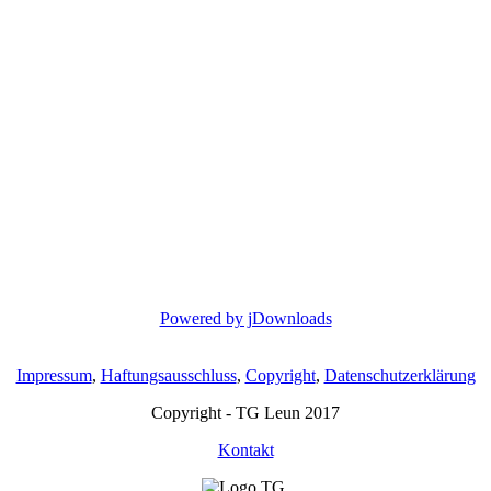
Powered by jDownloads
Impressum
,
Haftungsausschluss
,
Copyright
,
Datenschutzerklärung
Copyright - TG Leun 2017
Kontakt