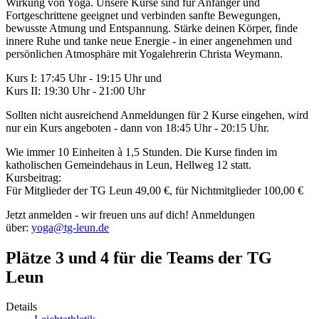
Wirkung von Yoga. Unsere Kurse sind für Anfänger und
Fortgeschrittene geeignet und verbinden sanfte Bewegungen,
bewusste Atmung und Entspannung. Stärke deinen Körper, finde
innere Ruhe und tanke neue Energie - in einer angenehmen und
persönlichen Atmosphäre mit Yogalehrerin Christa Weymann.
Kurs I: 17:45 Uhr - 19:15 Uhr und
Kurs II: 19:30 Uhr - 21:00 Uhr
Sollten nicht ausreichend Anmeldungen für 2 Kurse eingehen, wird
nur ein Kurs angeboten - dann von 18:45 Uhr - 20:15 Uhr.
Wie immer 10 Einheiten à 1,5 Stunden. Die Kurse finden im
katholischen Gemeindehaus in Leun, Hellweg 12 statt.
Kursbeitrag:
Für Mitglieder der TG Leun 49,00 €, für Nichtmitglieder 100,00 €
Jetzt anmelden - wir freuen uns auf dich! Anmeldungen
über:
yoga@tg-leun.de
Plätze 3 und 4 für die Teams der TG
Leun
Details