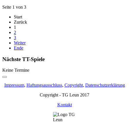
Seite 1 von 3
Start
Zurück
1
2
3
Weiter
Ende
Nächste TT-Spiele
Keine Termine
Impressum
,
Haftungsausschluss
,
Copyright
,
Datenschutzerklärung
Copyright - TG Leun 2017
Kontakt