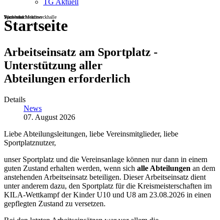
TG Aktuell
Sportheim
Turn- und Mehrzweckhalle
Wackenbachstadion
Startseite
Arbeitseinsatz am Sportplatz -
Unterstützung aller
Abteilungen erforderlich
Details
News
07. August 2026
Liebe Abteilungsleitungen, liebe Vereinsmitglieder, liebe
Sportplatznutzer,
unser Sportplatz und die Vereinsanlage können nur dann in einem
guten Zustand erhalten werden, wenn sich
alle Abteilungen
an dem
anstehenden Arbeitseinsatz beteiligen. Dieser Arbeitseinsatz dient
unter anderem dazu, den Sportplatz für die Kreismeisterschaften im
KILA-Wettkampf der Kinder U10 und U8 am 23.08.2026 in einen
gepflegten Zustand zu versetzen.