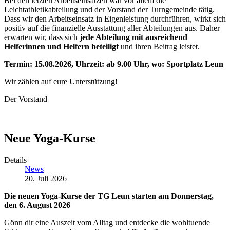
Bei den letzten Arbeitseinsätzen war vor allem die
Leichtathletikabteilung und der Vorstand der Turngemeinde tätig.
Dass wir den Arbeitseinsatz in Eigenleistung durchführen, wirkt sich
positiv auf die finanzielle Ausstattung aller Abteilungen aus. Daher
erwarten wir, dass sich
jede Abteilung mit ausreichend
Helferinnen und Helfern beteiligt
und ihren Beitrag leistet.
Termin: 15.08.2026, Uhrzeit: ab 9.00 Uhr, wo: Sportplatz Leun
Wir zählen auf eure Unterstützung!
Der Vorstand
Neue Yoga-Kurse
Details
News
20. Juli 2026
Die neuen Yoga-Kurse der TG Leun starten am Donnerstag,
den 6. August 2026
Gönn dir eine Auszeit vom Alltag und entdecke die wohltuende