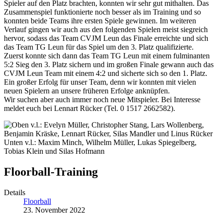
Spieler auf den Platz brachten, konnten wir sehr gut mithalten. Das
Zusammenspiel funktionierte noch besser als im Training und so
konnten beide Teams ihre ersten Spiele gewinnen. Im weiteren
Verlauf gingen wir auch aus den folgenden Spielen meist siegreich
hervor, sodass das Team CVJM Leun das Finale erreichte und sich
das Team TG Leun für das Spiel um den 3. Platz qualifizierte.
Zuerst konnte sich dann das Team TG Leun mit einem fulminanten
5:2 Sieg den 3. Platz sichern und im großen Finale gewann auch das
CVJM Leun Team mit einem 4:2 und sicherte sich so den 1. Platz.
Ein großer Erfolg für unser Team, denn wir konnten mit vielen
neuen Spielern an unsere früheren Erfolge anknüpfen.
Wir suchen aber auch immer noch neue Mitspieler. Bei Interesse
meldet euch bei Lennart Rücker (Tel. 0 1517 2662582).
Floorball-Training
Details
Floorball
23. November 2022