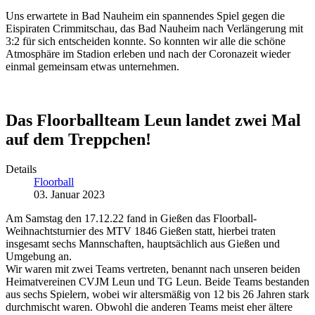
Uns erwartete in Bad Nauheim ein spannendes Spiel gegen die
Eispiraten Crimmitschau, das Bad Nauheim nach Verlängerung mit
3:2 für sich entscheiden konnte. So konnten wir alle die schöne
Atmosphäre im Stadion erleben und nach der Coronazeit wieder
einmal gemeinsam etwas unternehmen.
Das Floorballteam Leun landet zwei Mal
auf dem Treppchen!
Details
Floorball
03. Januar 2023
Am Samstag den 17.12.22 fand in Gießen das Floorball-
Weihnachtsturnier des MTV 1846 Gießen statt, hierbei traten
insgesamt sechs Mannschaften, hauptsächlich aus Gießen und
Umgebung an.
Wir waren mit zwei Teams vertreten, benannt nach unseren beiden
Heimatvereinen CVJM Leun und TG Leun. Beide Teams bestanden
aus sechs Spielern, wobei wir altersmäßig von 12 bis 26 Jahren stark
durchmischt waren. Obwohl die anderen Teams meist eher ältere