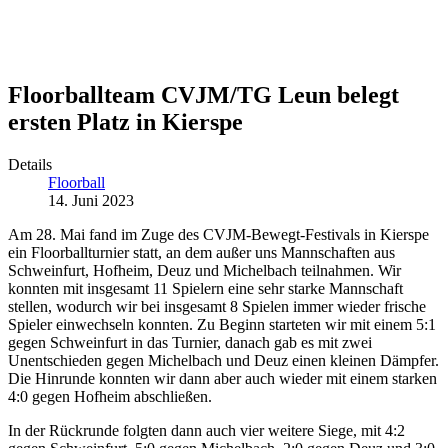
Floorballteam CVJM/TG Leun belegt
ersten Platz in Kierspe
Details
Floorball
14. Juni 2023
Am 28. Mai fand im Zuge des CVJM-Bewegt-Festivals in Kierspe
ein Floorballturnier statt, an dem außer uns Mannschaften aus
Schweinfurt, Hofheim, Deuz und Michelbach teilnahmen. Wir
konnten mit insgesamt 11 Spielern eine sehr starke Mannschaft
stellen, wodurch wir bei insgesamt 8 Spielen immer wieder frische
Spieler einwechseln konnten. Zu Beginn starteten wir mit einem 5:1
gegen Schweinfurt in das Turnier, danach gab es mit zwei
Unentschieden gegen Michelbach und Deuz einen kleinen Dämpfer.
Die Hinrunde konnten wir dann aber auch wieder mit einem starken
4:0 gegen Hofheim abschließen.
In der Rückrunde folgten dann auch vier weitere Siege, mit 4:2