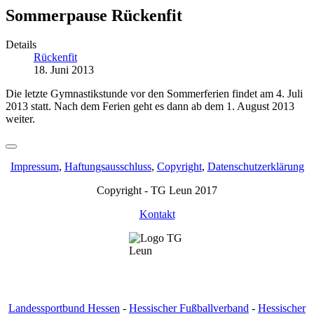
Sommerpause Rückenfit
Details
Rückenfit
18. Juni 2013
Die letzte Gymnastikstunde vor den Sommerferien findet am 4. Juli
2013 statt. Nach dem Ferien geht es dann ab dem 1. August 2013
weiter.
Impressum
,
Haftungsausschluss
,
Copyright
,
Datenschutzerklärung
Copyright - TG Leun 2017
Kontakt
Landessportbund Hessen
-
Hessischer Fußballverband
-
Hessischer