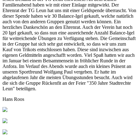
Familienabend haben wir mit einer Einlage mitgewirkt. Der
Ehrenrat der TG Leun hat uns mit einer Geldspende überrascht. Von
dieser Spende haben wir 30 Balance-Igel gekauft, welche natürlich
auch von den anderen Gruppen genutzt werden können. Ein
herzliches Dankeschön an den Ehrenrat. Auch der Verein hat noch
20 Igel gekauft, so dass nun eine ausreichende Anzahl Balance-Igel
für weitreichende Übungen zu Verfügung stehen. Die Gemeinschaft
in der Gruppe hat sich sehr gut entwickelt, so dass wir uns zum
Kauf von Trikots entschlossen haben. Diese sind inzwischen aus
eigenen Geldmitteln angeschafft worden. Viel Spaß hatten wir auch
im Januar bei einem Beisammensein in fröhlicher Runde in der
Anfora. Im Verlauf des Abends wurde auch ein kleines Präsent an
unseren Sportfreund Wolfgang Paul vergeben. Er hatte im
abgelaufenen Jahr die meisten Übungsstunden besucht. Auch wird
die sich die Gruppe Rückenfit an der Feier "350 Jahre Stadtrechte
Leun" beteiligen.
Hans Roos