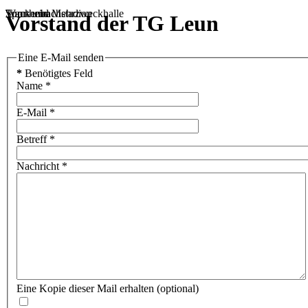
Sportheim
Turn- und Mehrzweckhalle
Wackenbachstadion
Vorstand der TG Leun
Eine E-Mail senden
*
Benötigtes Feld
Name
*
E-Mail
*
Betreff
*
Nachricht
*
Eine Kopie dieser Mail erhalten
(optional)